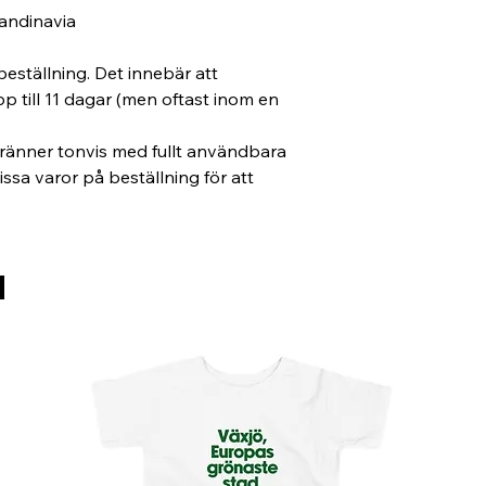
andinavia
eställning. Det innebär att 
pp till 11 dagar (men oftast inom en 
ränner tonvis med fullt användbara 
 vissa varor på beställning för att 
d