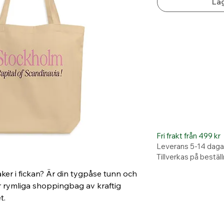
Läg
Fri frakt från 499 kr
Leverans 5-14 daga
Tillverkas på bestäl
aker i fickan? Är din tygpåse tunn och 
 rymliga shoppingbag av kraftig 
t.