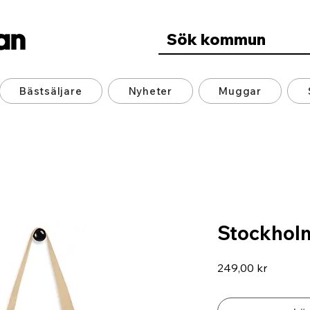
Bästsäljare
Nyheter
Muggar
Stockholm
Pris
249,00 kr