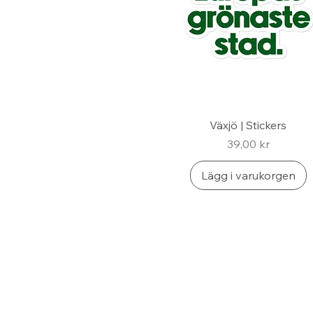
Växjö | Stickers
Pris
39,00 kr
Lägg i varukorgen