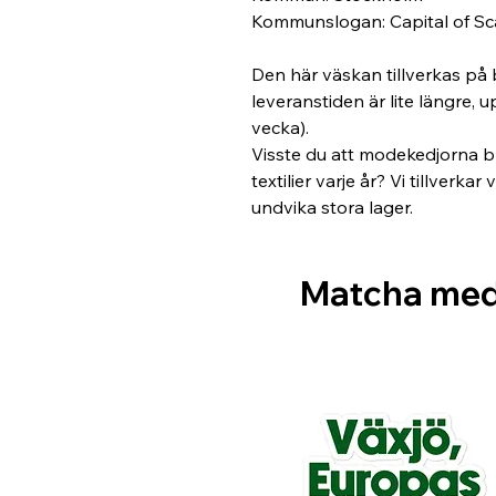
Kommunslogan: Capital of Sc
Den här väskan tillverkas på b
leveranstiden är lite längre, u
vecka).
Visste du att modekedjorna b
textilier varje år? Vi tillverkar
undvika stora lager.
Matcha me