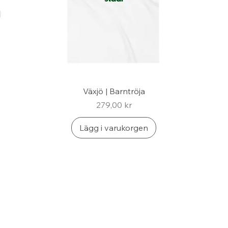
Växjö | Barntröja
Pris
279,00 kr
Lägg i varukorgen