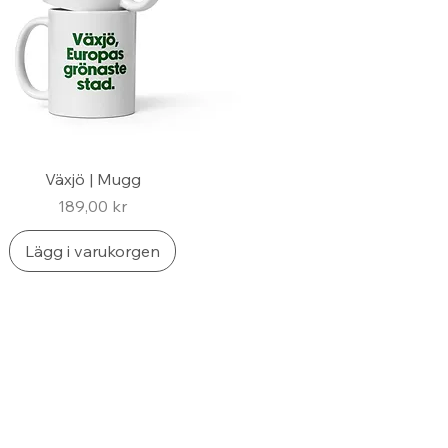
Växjö | Mugg
Pris
189,00 kr
Lägg i varukorgen