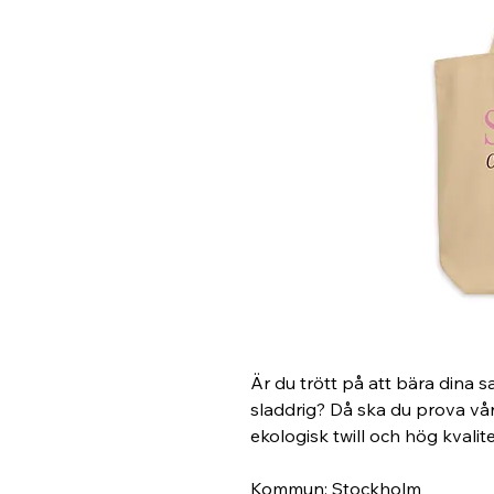
Är du trött på att bära dina s
sladdrig? Då ska du prova vår
ekologisk twill och hög kvalite
Kommun: Stockholm 