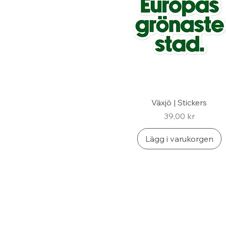
Växjö | Stickers
Pris
39,00 kr
Lägg i varukorgen