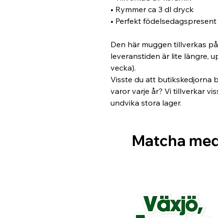
• Rymmer ca 3 dl dryck
• Perfekt födelsedagspresen
Den här muggen tillverkas på 
leveranstiden är lite längre, u
vecka). 
Visste du att butikskedjorna 
varor varje år? Vi tillverkar v
undvika stora lager.
Matcha me