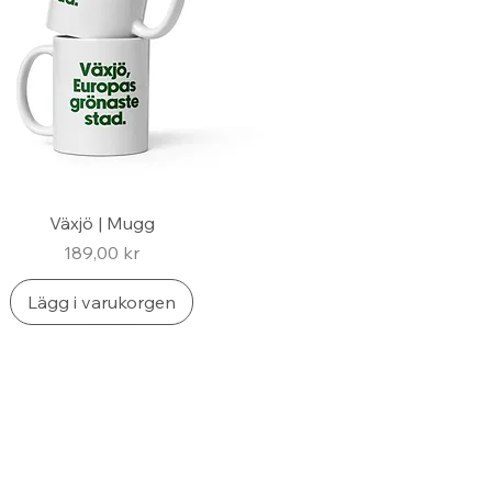
Växjö | Mugg
Pris
189,00 kr
Lägg i varukorgen