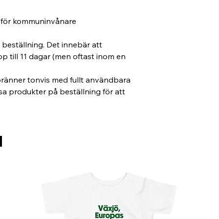
t för kommuninvånare
beställning. Det innebär att 
pp till 11 dagar (men oftast inom en 
bränner tonvis med fullt användbara 
issa produkter på beställning för att 
d