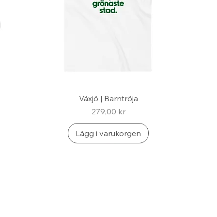
Växjö | Barntröja
Pris
279,00 kr
Lägg i varukorgen