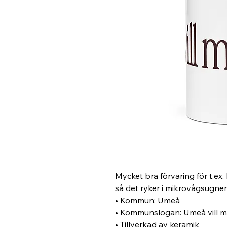
Mycket bra förvaring för t.ex. 
så det ryker i mikrovågsugnen
• Kommun: Umeå
• Kommunslogan: Umeå vill m
• Tillverkad av keramik