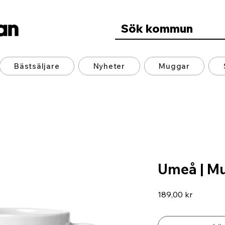
Bästsäljare
Nyheter
Muggar
Umeå | M
Pris
189,00 kr