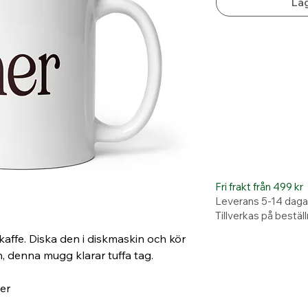
Läg
Fri frakt från 499 kr
Leverans 5-14 daga
Tillverkas på bestäl
kaffe. Diska den i diskmaskin och kör 
, denna mugg klarar tuffa tag. 
er