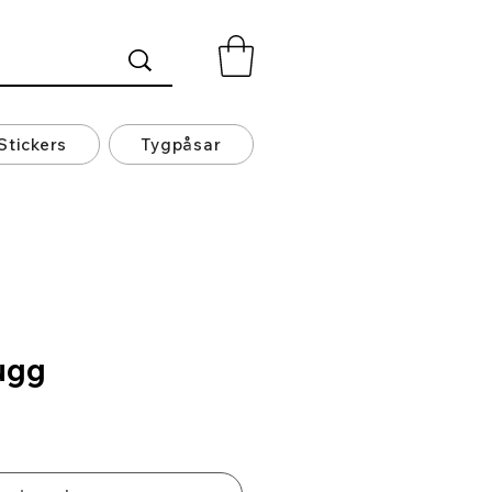
Stickers
Tygpåsar
ugg