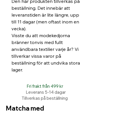
Den här produkten tillverkas på 
beställning. Det innebär att 
leveranstiden är lite längre, upp 
till 11 dagar (men oftast inom en 
vecka).
Visste du att modekedjorna 
bränner tonvis med fullt 
användbara textilier varje år? Vi 
tillverkar vissa varor på 
beställning för att undvika stora 
lager.
Fri frakt från 499 kr
Leverans 5-14 dagar
Tillverkas på beställning
Matcha med