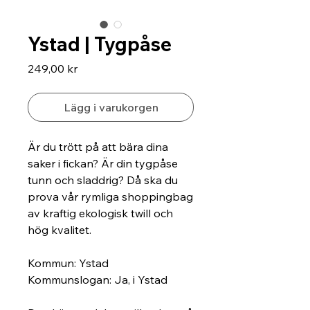
Ystad | Tygpåse
Pris
249,00 kr
Lägg i varukorgen
Är du trött på att bära dina 
saker i fickan? Är din tygpåse 
tunn och sladdrig? Då ska du 
prova vår rymliga shoppingbag 
av kraftig ekologisk twill och 
hög kvalitet.
Kommun: Ystad 
Kommunslogan: Ja, i Ystad 