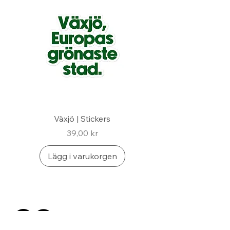
Växjö | Stickers
Pris
39,00 kr
Lägg i varukorgen