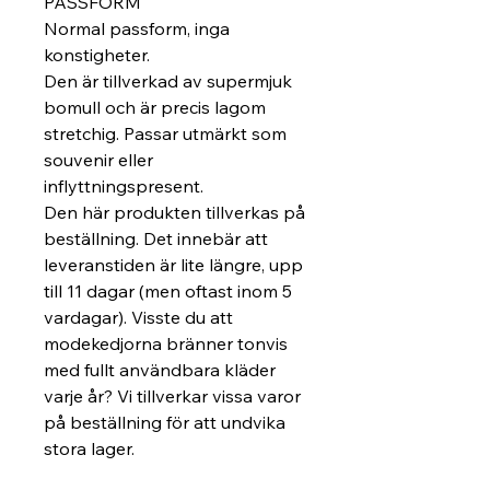
PASSFORM
Normal passform, inga 
konstigheter.
Den är tillverkad av supermjuk 
bomull och är precis lagom 
stretchig. Passar utmärkt som 
souvenir eller 
inflyttningspresent. 
Den här produkten tillverkas på 
beställning. Det innebär att 
leveranstiden är lite längre, upp 
till 11 dagar (men oftast inom 5 
vardagar). Visste du att 
modekedjorna bränner tonvis 
med fullt användbara kläder 
varje år? Vi tillverkar vissa varor 
på beställning för att undvika 
stora lager.