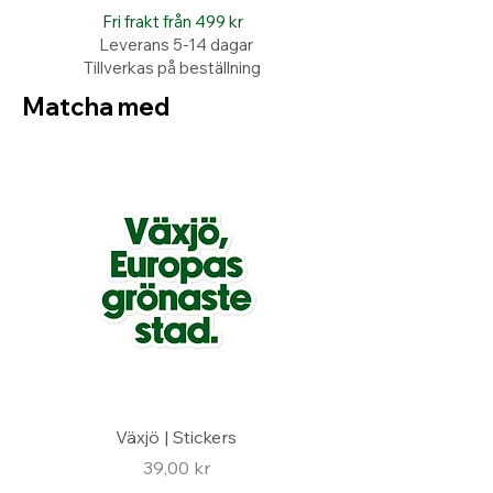
Fri frakt från 499 kr
Leverans 5-14 dagar
Tillverkas på beställning
Matcha med
Växjö | Stickers
Pris
39,00 kr