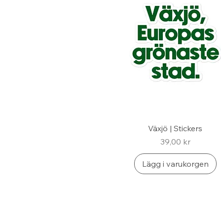
Växjö | Stickers
Pris
39,00 kr
Lägg i varukorgen