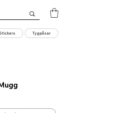
Stickers
Tygpåsar
 Mugg