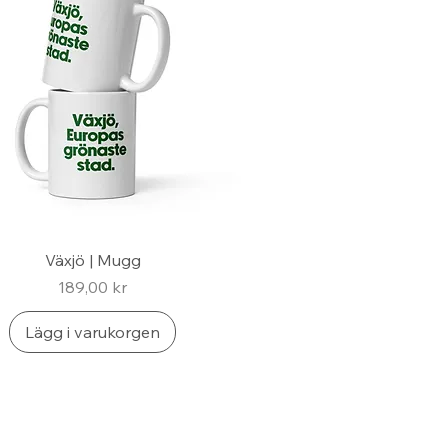
Växjö | Mugg
Pris
189,00 kr
Lägg i varukorgen