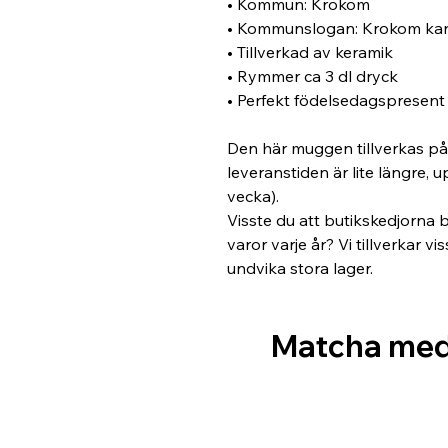
• Kommun: Krokom 
• Kommunslogan: Krokom kan
• Tillverkad av keramik
• Rymmer ca 3 dl dryck
• Perfekt födelsedagspresen
Den här muggen tillverkas på 
leveranstiden är lite längre, u
vecka). 
Visste du att butikskedjorna 
varor varje år? Vi tillverkar v
undvika stora lager.
Matcha me