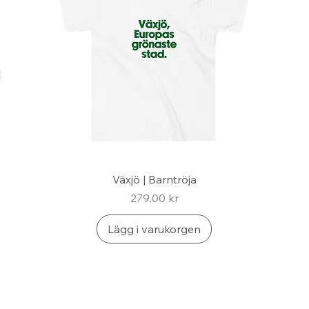
Växjö | Barntröja
Pris
279,00 kr
Lägg i varukorgen