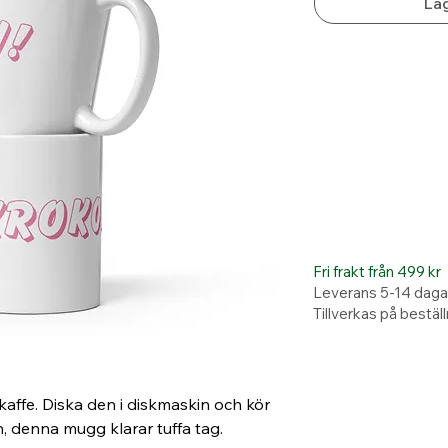
Läg
Fri frakt från 499 kr
Leverans 5-14 daga
Tillverkas på bestäl
kaffe. Diska den i diskmaskin och kör 
, denna mugg klarar tuffa tag. 