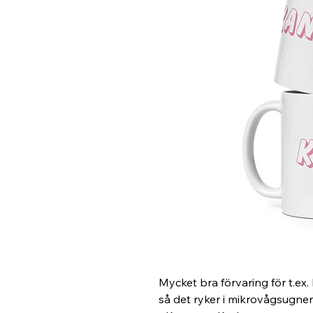
Mycket bra förvaring för t.ex. 
så det ryker i mikrovågsugnen