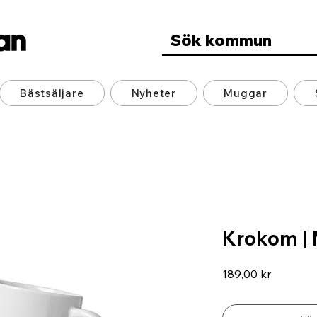
Bästsäljare
Nyheter
Muggar
Krokom |
Pris
189,00 kr